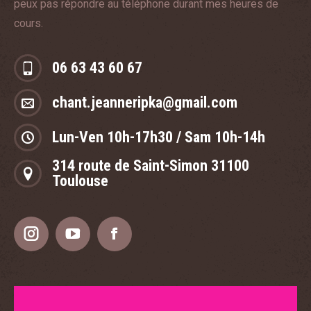
peux pas répondre au téléphone durant mes heures de
cours.
06 63 43 60 67
chant.jeanneripka@gmail.com
Lun-Ven 10h-17h30 / Sam 10h-14h
314 route de Saint-Simon 31100
Toulouse
Instagram
YouTube
Facebook