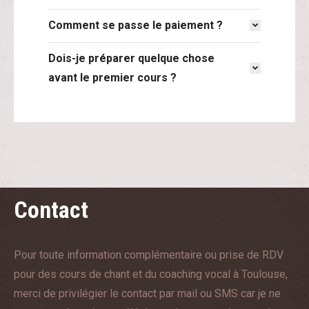
Comment se passe le paiement ?
Dois-je préparer quelque chose
avant le premier cours ?
Contact
Pour toute information complémentaire ou prise de RDV
pour des cours de chant et du coaching vocal à Toulouse,
m
erci de privilégier le contact par mail ou SMS car je ne