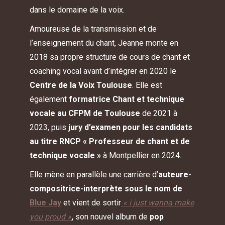
dans le domaine de la voix.
Amoureuse de la transmission et de
l’enseignement du chant, Jeanne monte en
2018 sa propre structure de cours de chant et
coaching vocal avant d’intégrer en 2020 le
Centre de la Voix Toulouse
. Elle est
également
formatrice Chant et technique
vocale au CFPM de Toulouse
de 2021 à
2023, puis
jury d’examen pour les candidats
au titre RNCP « Professeur de chant et de
technique vocale »
à Montpellier en 2024.
Elle mène en parallèle une carrière d’
auteure-
compositrice-interprète sous le nom de
Blue Jay
et vient de sortir
« i just wanna make
you proud »
,
son nouvel album de
pop