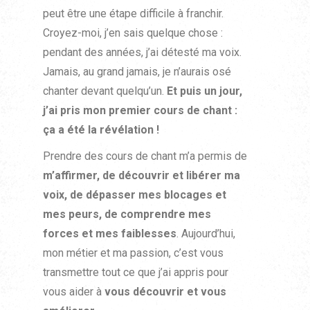
peut être une étape difficile à franchir.
Croyez-moi, j’en sais quelque chose :
pendant des années, j’ai détesté ma voix.
Jamais, au grand jamais, je n’aurais osé
chanter devant quelqu’un.
Et puis un jour,
j’ai pris mon premier cours de chant :
ça a été la révélation !
Prendre des cours de chant m’a permis de
m’affirmer, de découvrir et libérer ma
voix, de dépasser mes blocages et
mes peurs, de comprendre mes
forces et mes faiblesses
. Aujourd’hui,
mon métier et ma passion, c’est vous
transmettre tout ce que j’ai appris pour
vous aider à
vous découvrir et vous